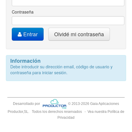
Contraseña
Entrar
Olvidé mi contraseña
Información
Debe introducir su dirección email, código de usuario y
contraseña para iniciar sesión.
Desarrollado por
© 2013-2026 Gaia Aplicaciones
Productor,SL.
Todos los derechos reservados
-
Vea nuestra
Política de
Privacidad