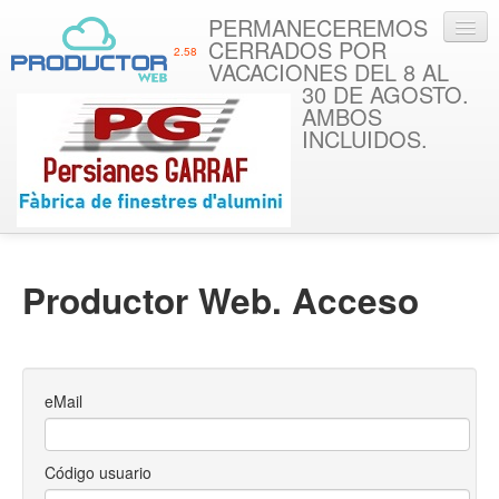
PERMANECEREMOS
CERRADOS POR
2.58
VACACIONES DEL 8 AL
30 DE AGOSTO.
AMBOS
INCLUIDOS.
Productor Web. Acceso
eMail
Código usuario